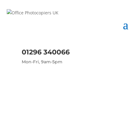
01296 340066
Mon-Fri, 9am-5pm